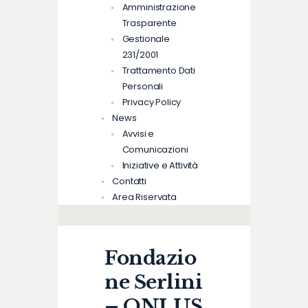
Amministrazione
Trasparente
Gestionale
231/2001
Trattamento Dati
Personali
Privacy Policy
News
Avvisi e
Comunicazioni
Iniziative e Attività
Contatti
Area Riservata
Fondazio
ne Serlini
– ONLUS