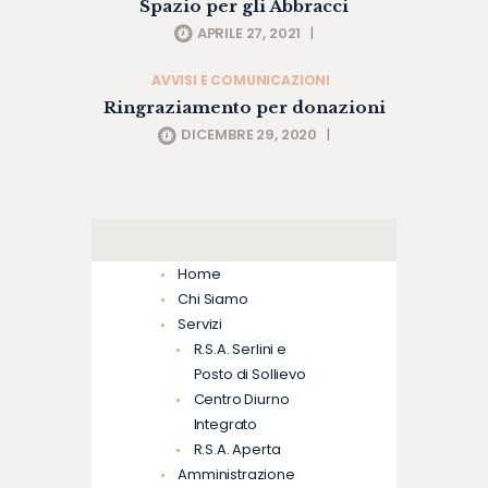
Spazio per gli Abbracci
APRILE 27, 2021
|
AVVISI E COMUNICAZIONI
Ringraziamento per donazioni
DICEMBRE 29, 2020
|
Home
Chi Siamo
Servizi
R.S.A. Serlini e
Posto di Sollievo
Centro Diurno
Integrato
R.S.A. Aperta
Amministrazione