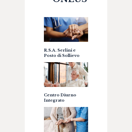
R.S.A. Serlini e
Posto di Sollievo
Centro Diurno
Integrato