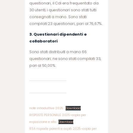
questionari, il Cdi era frequentato da
30 utenti; i questionari sono stati tutti
consegnati a mano. Sono stati
compilati 23 questionari, pari al 76,67%.
3. Questionari dipendenti e
collaboratori
Sono stati distribuiti a mano 66
questionari; ne sono stati compilati 33,
pari al 50,00%.
note introduttive 2025
Download
RISPOSTE PERSONALE 2025-copia per
esposizione e sito
Download
RSA risposte parenti e ospiti 2025-copia per