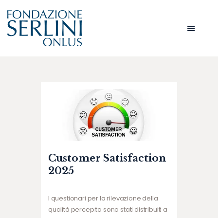
HOME
CHI SIAMO
SERVIZI
AMMINISTRAZIONE
NEWS
CONTATTI
AREA RISERVATA
Customer Satisfaction
2025
I questionari per la rilevazione della
qualità percepita sono stati distribuiti a