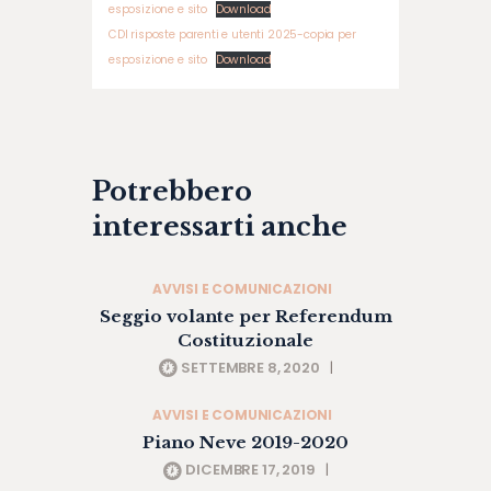
esposizione e sito
Download
CDI risposte parenti e utenti 2025-copia per
esposizione e sito
Download
Potrebbero
interessarti anche
AVVISI E COMUNICAZIONI
Seggio volante per Referendum
Costituzionale
SETTEMBRE 8, 2020
|
AVVISI E COMUNICAZIONI
Piano Neve 2019-2020
DICEMBRE 17, 2019
|