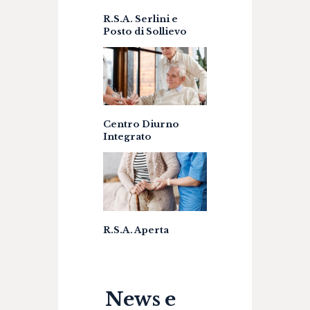
R.S.A. Serlini e
Posto di Sollievo
Centro Diurno
Integrato
R.S.A. Aperta
News e