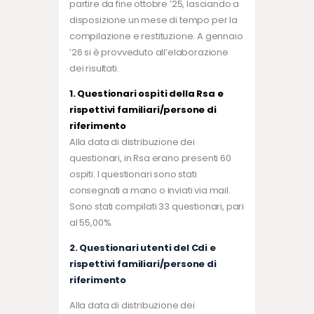
partire da fine ottobre ’25, lasciando a
disposizione un mese di tempo per la
compilazione e restituzione. A gennaio
’26 si è provveduto all’elaborazione
dei risultati.
1. Questionari ospiti della Rsa e
rispettivi familiari/persone di
riferimento
Alla data di distribuzione dei
questionari, in Rsa erano presenti 60
ospiti. I questionari sono stati
consegnati a mano o inviati via mail.
Sono stati compilati 33 questionari, pari
al 55,00%.
2. Questionari utenti del Cdi e
rispettivi familiari/persone di
riferimento
Alla data di distribuzione dei