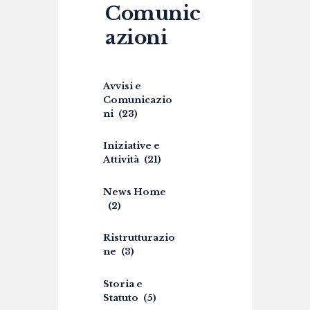
Comunic
azioni
Avvisi e
Comunicazio
ni
(23)
Iniziative e
Attività
(21)
News Home
(2)
Ristrutturazio
ne
(3)
Storia e
Statuto
(5)