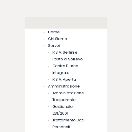
Home
Chi Siamo
Servizi
R.S.A. Serlini e
Posto di Sollievo
Centro Diurno
Integrato
R.S.A. Aperta
Amministrazione
Amministrazione
Trasparente
Gestionale
231/2001
Trattamento Dati
Personali