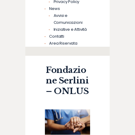
Privacy Policy
News
Avvisi e
Comunicazioni
Iniziative e Attività
Contatti
Area Riservata
Fondazio
ne Serlini
– ONLUS